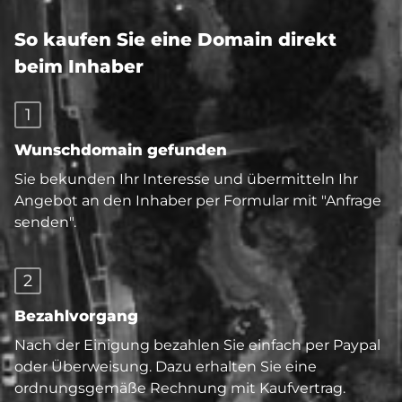
So kaufen Sie eine Domain direkt
beim Inhaber
1
Wunschdomain gefunden
Sie bekunden Ihr Interesse und übermitteln Ihr
Angebot an den Inhaber per Formular mit "Anfrage
senden".
2
Bezahlvorgang
Nach der Einigung bezahlen Sie einfach per Paypal
oder Überweisung. Dazu erhalten Sie eine
ordnungsgemäße Rechnung mit Kaufvertrag.