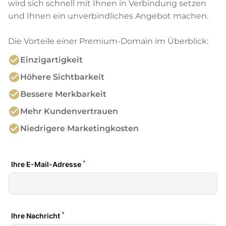
wird sich schnell mit Ihnen in Verbindung setzen
und Ihnen ein unverbindliches Angebot machen.
Die Vorteile einer Premium-Domain im Überblick:
check_circle
Einzigartigkeit
check_circle
Höhere Sichtbarkeit
check_circle
Bessere Merkbarkeit
check_circle
Mehr Kundenvertrauen
check_circle
Niedrigere Marketingkosten